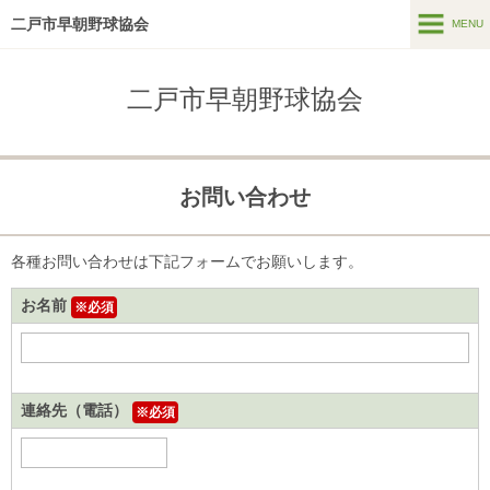
二戸市早朝野球協会
MENU
MENU
二戸市早朝野球協会
ホーム
試合結果報告
お問い合わせ
お問い合わせ
協会規約・申請書類
各種お問い合わせは下記フォームでお願いします。
二戸ベースボールクラシック
お名前
※必須
連絡先（電話）
※必須